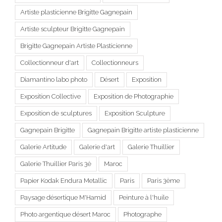
Artiste plasticienne Brigitte Gagnepain
Artiste sculpteur Brigitte Gagnepain
Brigitte Gagnepain Artiste Plasticienne
Collectionneur d'art
Collectionneurs
Diamantino labo photo
Désert
Exposition
Exposition Collective
Exposition de Photographie
Exposition de sculptures
Exposition Sculpture
Gagnepain Brigitte
Gagnepain Brigitte artiste plasticienne
Galerie Artitude
Galerie d'art
Galerie Thuillier
Galerie Thuillier Paris 3è
Maroc
Papier Kodak Endura Metallic
Paris
Paris 3ème
Paysage désertique M'Hamid
Peinture à l'huile
Photo argentique désert Maroc
Photographe