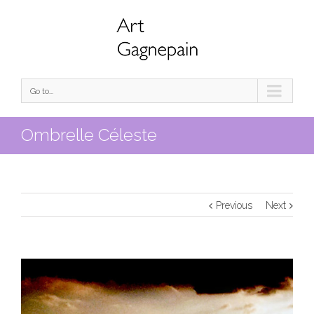
Go to...
Ombrelle Céleste
Previous
Next