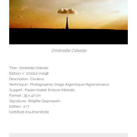
Ombrelle Céleste
Titre : Ombrelle Céleste
Edition n° 072012-ind48
Description : Couleur
Technique : Photographie, tirage Argentique/Agrandisseur
Support : Papier Kodak Endura Metallic
Format : 35 x 47 cm
Signature : Brigitte Gagnepain
Edition : 2/7
Certificat d’authenticité