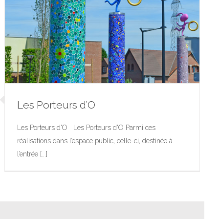
Les Porteurs d’O
Les Porteurs d'O Les Porteurs d'O Parmi ces
réalisations dans l’espace public, celle-ci, destinée à
l’entrée [...]
Les Porteurs d’O