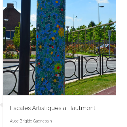
Escales Artistiques à Hautmont
Avec Brigitte Gagnepain