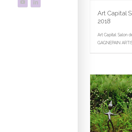
Art Capital
2018
Art Capital
Art Capital Salon
Exposition
Photogr
GAGNEPAIN ARTI
Œuvres