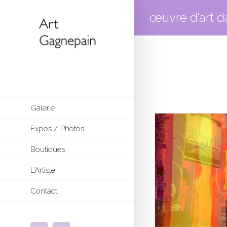
œuvre d’art d
Galerie
Expos / Photos
Boutiques
L’Artiste
Contact