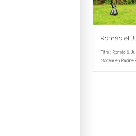
Roméo et Ju
Titre : Roméo & Jul
Modèle en Résine Po