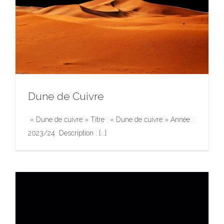
Dune de Cuivre
« Dune de cuivre » Titre : « Dune de cuivre » Année :
2023/24 Description : [...]
Dune de Cuivre
Exposition
Photographie
Photographie
Portfolio
Œuvres
d’Art dans l’Espace Public