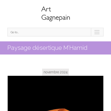
Go to...
Paysage désertique M’Hamid
novembre 2024