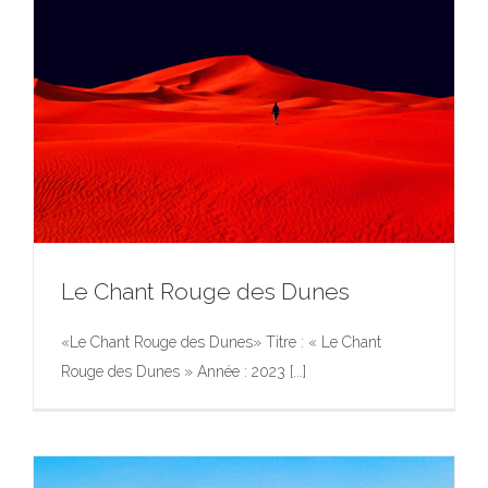
Le Chant Rouge des Dunes
«Le Chant Rouge des Dunes» Titre : « Le Chant
Rouge des Dunes » Année : 2023 [...]
Le Chant Rouge des Dunes
Exposition
Photographie
Photographie
Portfolio
Œuvres
d’Art dans l’Espace Public