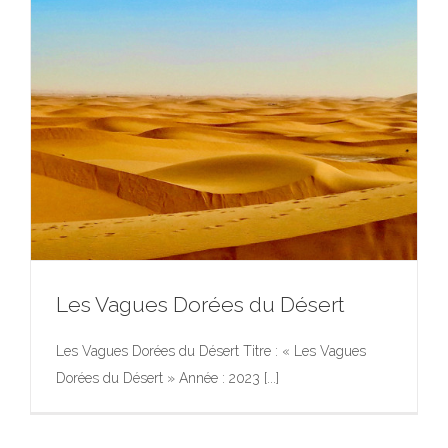
Les Vagues Dorées du Désert
Les Vagues Dorées du Désert Titre : « Les Vagues
Dorées du Désert » Année : 2023 [...]
Les Vagues Dorées du Désert
Exposition
Photographie
Photographie
Portfolio
Œuvres