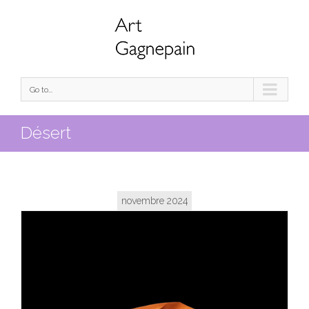
Go to...
Désert
novembre 2024