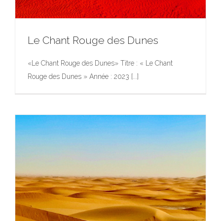
Le Chant Rouge des Dunes
«Le Chant Rouge des Dunes» Titre : « Le Chant
Rouge des Dunes » Année : 2023 [...]
Le Chant Rouge des Dunes
Exposition
Photographie
Photographie
Portfolio
Œuvres
d’Art dans l’Espace Public