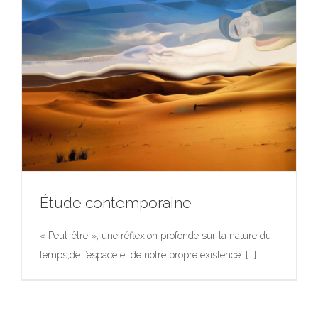
Étude contemporaine
« Peut-être », une réflexion profonde sur la nature du
temps,de l’espace et de notre propre existence. [...]
Étude contemporaine
Exposition
Photographie
Photographie
Portfolio
Œuvres
d’Art dans l’Espace Public