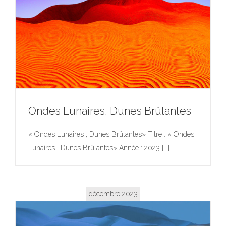
Ondes Lunaires, Dunes Brûlantes
« Ondes Lunaires , Dunes Brûlantes» Titre : « Ondes
Lunaires , Dunes Brûlantes» Année : 2023 [...]
Ondes Lunaires, Dunes Brûlantes
décembre 2023
Exposition
Photographie
Photographie
Portfolio
Œuvres
d’Art dans l’Espace Public