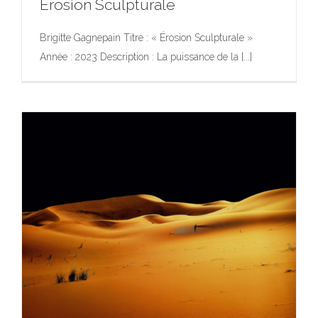
Érosion Sculpturale
Brigitte Gagnepain Titre : « Érosion Sculpturale »
Année : 2023 Description : La puissance de la [...]
Érosion Sculpturale
Exposition
Photographie
Photographie
Portfolio
Sculpture
Œuvres d’Art dans l’Espace Public