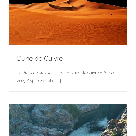
Dune de Cuivre
« Dune de cuivre » Titre : « Dune de cuivre » Année :
2023/24 Description : [...]
Dune de Cuivre
Exposition
Photographie
Photographie
Portfolio
Œuvres
d’Art dans l’Espace Public