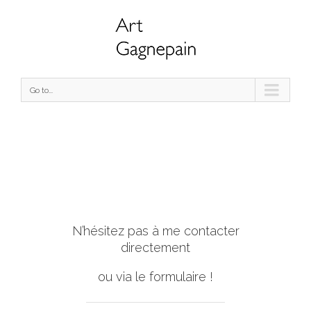
Go to...
N’hésitez pas à me contacter
directement
ou via le formulaire !