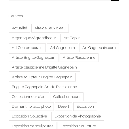
Oeuvres
Actualité
Aire de Jeux d'eau
Argentique/Agrandisseur
Art Capital
Art Contemporain
Art Gagnepain
Art Gagnepain.com
Artiste Brigitte Gagnepain
Artiste Plasticienne
Artiste plasticienne Brigitte Gagnepain
Artiste sculpteur Brigitte Gagnepain
Brigitte Gagnepain Artiste Plasticienne
Collectionneur d'art
Collectionneurs
Diamantino labo photo
Désert
Exposition
Exposition Collective
Exposition de Photographie
Exposition de sculptures
Exposition Sculpture