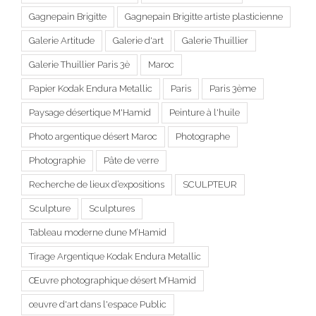
Gagnepain Brigitte
Gagnepain Brigitte artiste plasticienne
Galerie Artitude
Galerie d'art
Galerie Thuillier
Galerie Thuillier Paris 3è
Maroc
Papier Kodak Endura Metallic
Paris
Paris 3ème
Paysage désertique M'Hamid
Peinture à l'huile
Photo argentique désert Maroc
Photographe
Photographie
Pâte de verre
Recherche de lieux d’expositions
SCULPTEUR
Sculpture
Sculptures
Tableau moderne dune M’Hamid
Tirage Argentique Kodak Endura Metallic
Œuvre photographique désert M’Hamid
œuvre d'art dans l'espace Public