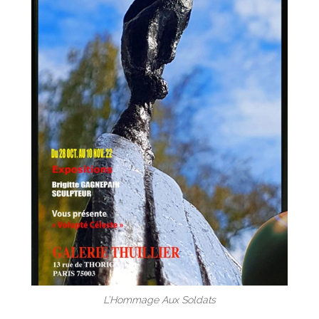
L’Hommage Aux Soldats