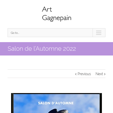
Go to...
Salon de l’Automne 2022
Previous
Next