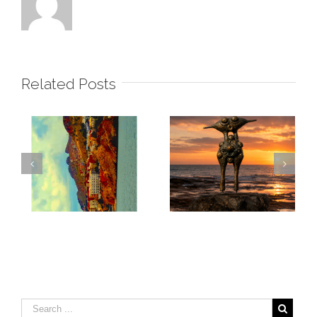
Related Posts
Les Masques de la
DESHY
Terre Al Hoceima I