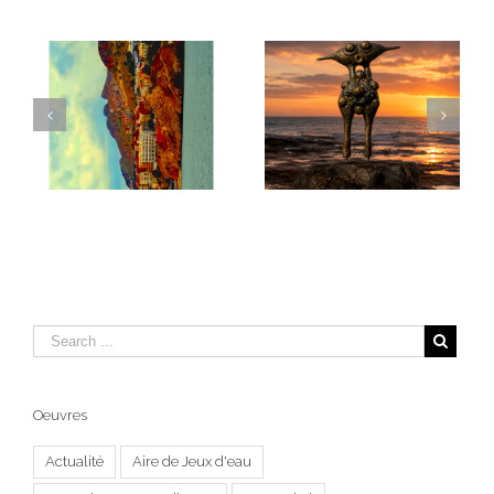
Les Masques de la
DESHY
Terre Al Hoceima I
Oeuvres
Actualité
Aire de Jeux d'eau