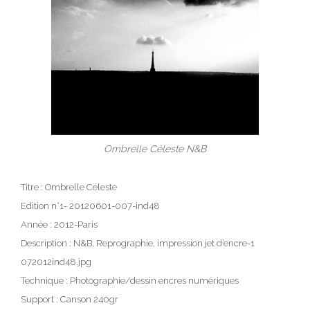
Ombrelle Céleste N&B
Titre : Ombrelle Céleste
Edition n°1- 20120601-007-ind48
Année : 2012-Paris
Description : N&B, Reprographie, impression jet d’encre-1
072012ind48.jpg
Technique : Photographie/dessin encres numériques
Support : Canson 240gr