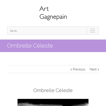
Go to...
Ombrelle Céleste
Previous
Next
Ombrelle Céleste