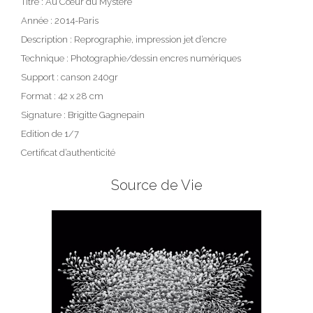
Titre : Au Cœur du Mystère
Année : 2014-Paris
Description : Reprographie, impression jet d’encre
Technique : Photographie/dessin encres numériques
Support : canson 240gr
Format : 42 x 28 cm
Signature : Brigitte Gagnepain
Edition de 1/7
Certificat d’authenticité
Source de Vie