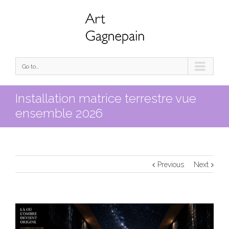
Go to...
Installation matrice terrestre vue
ensemble 2026
Previous
Next