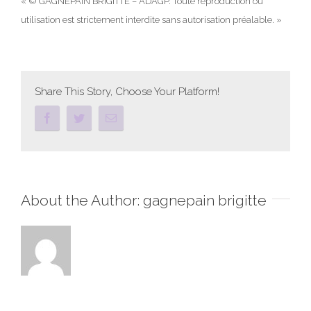
« © GAGNEPAIN BRIGITTE – ADAGP. Toute reproduction ou
utilisation est strictement interdite sans autorisation préalable. »
Share This Story, Choose Your Platform!
About the Author:
gagnepain brigitte