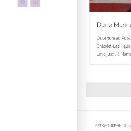
Dune Marin
Ouverture au Publ
Châtelet-Les Halle
Laye jusqu'à Nanter
Exposition
Photog
ART GAGNEPAIN | Brigi