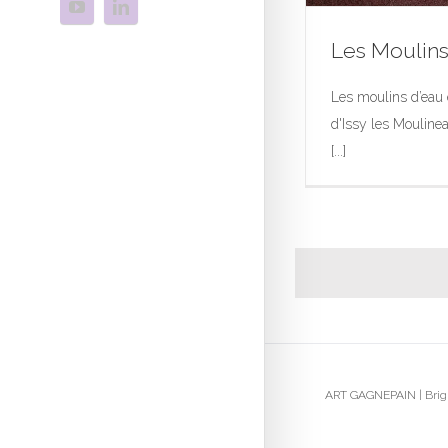
Les Moulins
Les moulins d’eau 
d'Issy les Moulinea
Les M
[...]
Œuvres
ART GAGNEPAIN | Brigi