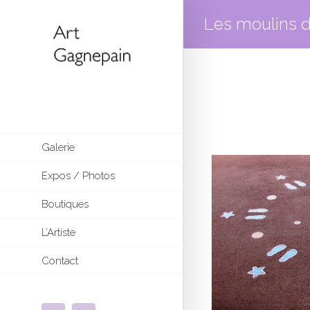
Les moulins 
Galerie
Expos / Photos
Boutiques
L’Artiste
Contact