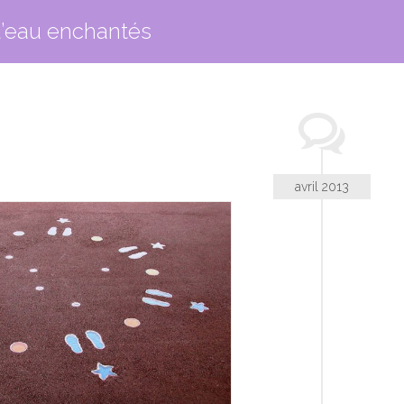
d’eau enchantés
avril 2013