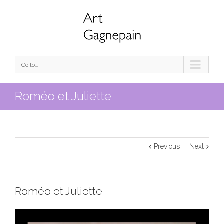
Go to...
Roméo et Juliette
Previous
Next
Roméo et Juliette