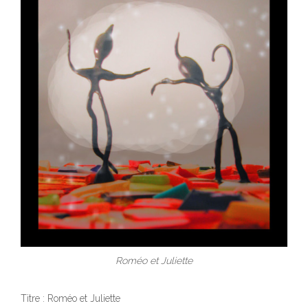
Roméo et Juliette
Titre : Roméo et Juliette