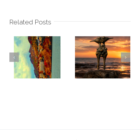
Related Posts
Les Masques de la
DESHY
Terre Al Hoceima I