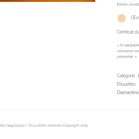
Édition limité
Œuv
Certificat d
« © GAGNEPA
utilisation e
préalable. »
Catégorie :
Étiquettes :
Diamantino
tte Gagnepain | Tous droits réservés Copyright 2015