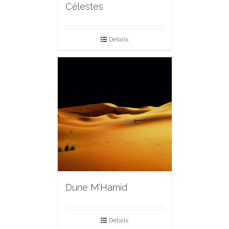
Célestes
Details
Dune M’Hamid
Details