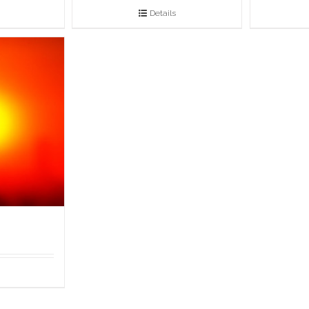
Details