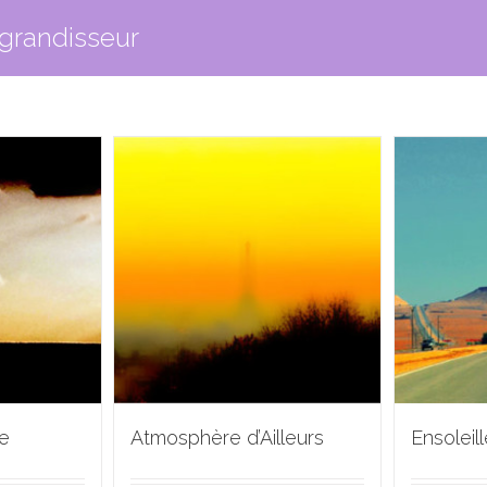
grandisseur
e
Atmosphère d’Ailleurs
Ensoleil