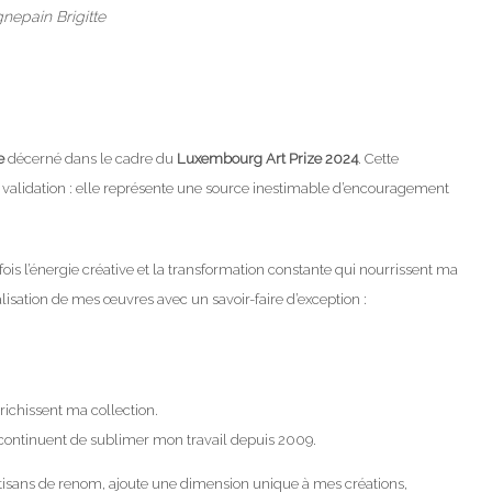
gnepain Brigitte
e
décerné dans le cadre du
Luxembourg Art Prize 2024
. Cette
une validation : elle représente une source inestimable d’encouragement
 fois l’énergie créative et la transformation constante qui nourrissent ma
lisation de mes œuvres avec un savoir-faire d’exception :
richissent ma collection.
se continuent de sublimer mon travail depuis 2009.
artisans de renom, ajoute une dimension unique à mes créations,