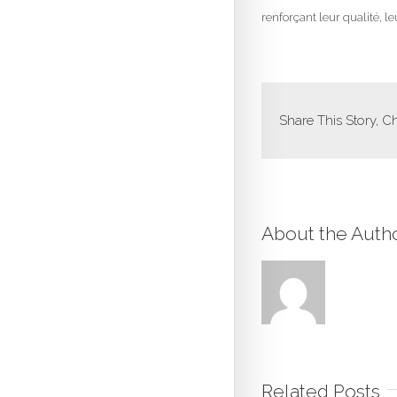
renforçant leur qualité, l
Share This Story, C
About the Auth
Related Posts