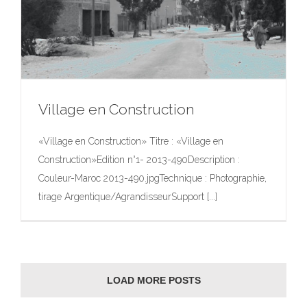
Village en Construction
«Village en Construction» Titre : «Village en
Construction»Edition n°1- 2013-490Description :
Village en Construction
Couleur-Maroc 2013-490.jpgTechnique : Photographie,
Exposition
Photographie
Photographie
Portfolio
Œuvres
tirage Argentique/AgrandisseurSupport [...]
d’Art dans l’Espace Public
LOAD MORE POSTS