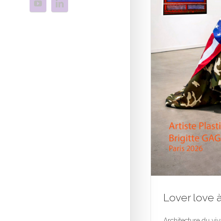
Lover love à
Architecture du viv