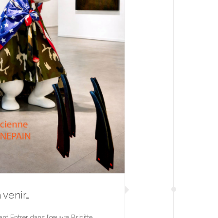
 venir…
ant Entrer dans l’œuvre Brigitte