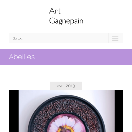
Go to...
Abeilles
avril 2013