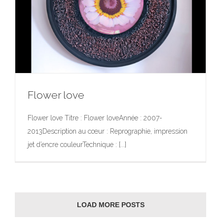
Flower love
Flower love Titre : Flower loveAnnée : 2007-
2013Description au cœur : Reprographie, impression
jet d’encre couleurTechnique : [...]
Flower love
Exposition
Tableaux compressés
LOAD MORE POSTS